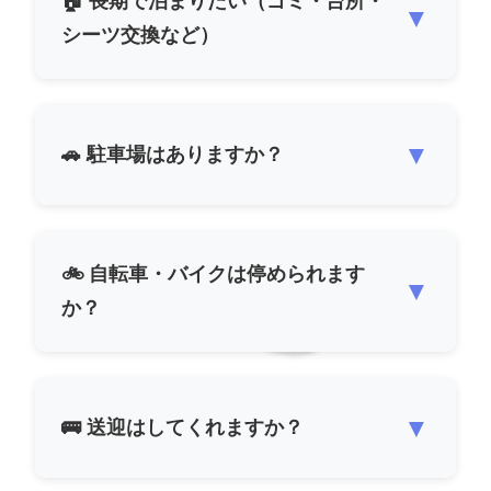
🏠 長期で泊まりたい（ゴミ・台所・
▼
シーツ交換など）
▼
🚗 駐車場はありますか？
🚲 自転車・バイクは停められます
▼
か？
▼
🚌 送迎はしてくれますか？