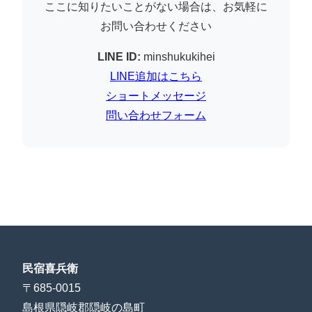
ここに知りたいことがない場合は、お気軽に
お問い合わせください
LINE ID:
minshukukihei
LINE追加はこちら
ショートメッセージ
問い合わせフォーム
民宿喜兵衛
〒685-0015
島根県隠岐郡隠岐の島町