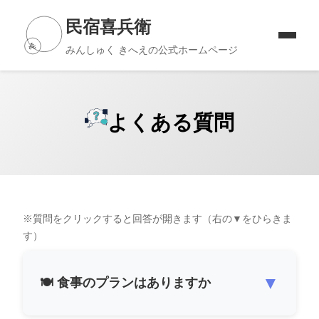
民宿喜兵衛
みんしゅく きへえの公式ホームページ
よくある質問
※質問をクリックすると回答が開きます（右の▼をひらきま
す）
▼
🍽️ 食事のプランはありますか